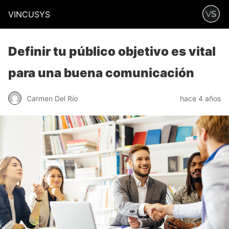
VINCUSYS
Definir tu público objetivo es vital
para una buena comunicación
Carmen Del Río
hace 4 años