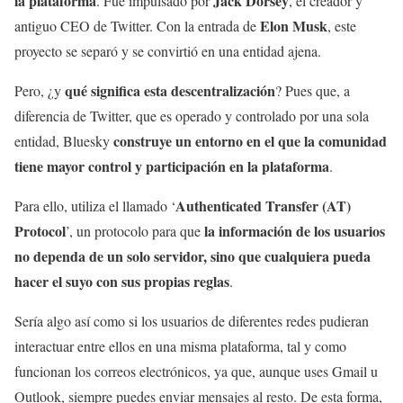
la plataforma
Jack Dorsey
. Fue impulsado por
, el creador y
Elon Musk
antiguo CEO de Twitter. Con la entrada de
, este
proyecto se separó y se convirtió en una entidad ajena.
qué significa esta descentralización
Pero, ¿y
? Pues que, a
diferencia de Twitter, que es operado y controlado por una sola
construye un entorno en el que la comunidad
entidad, Bluesky
tiene mayor control y participación en la plataforma
.
Authenticated Transfer (AT)
Para ello, utiliza el llamado ‘
Protocol
la información de los usuarios
’, un protocolo para que
no dependa de un solo servidor, sino que cualquiera pueda
hacer el suyo con sus propias reglas
.
Sería algo así como si los usuarios de diferentes redes pudieran
interactuar entre ellos en una misma plataforma, tal y como
funcionan los correos electrónicos, ya que, aunque uses Gmail u
Outlook, siempre puedes enviar mensajes al resto. De esta forma,