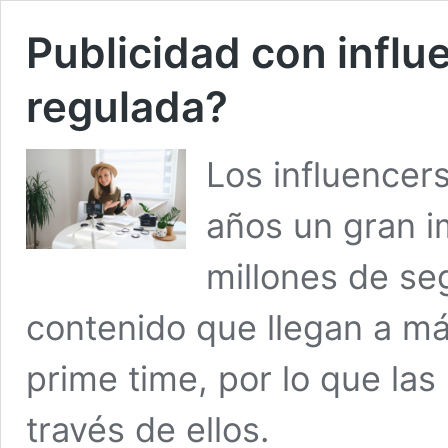
Publicidad con infl
regulada?
Los influencer
años un gran i
millones de se
contenido que llegan a m
prime time, por lo que la
través de ellos.