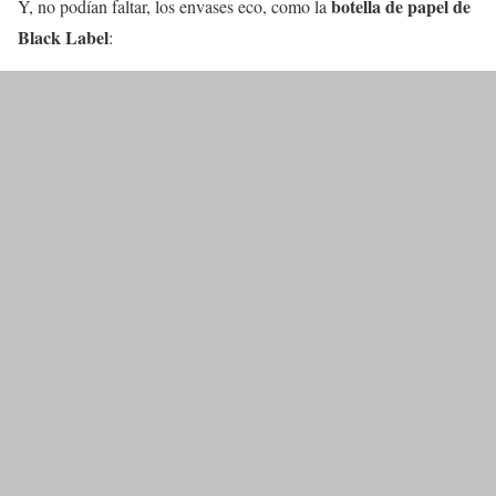
botella de papel de
Y, no podían faltar, los envases eco, como la
Black Label
: