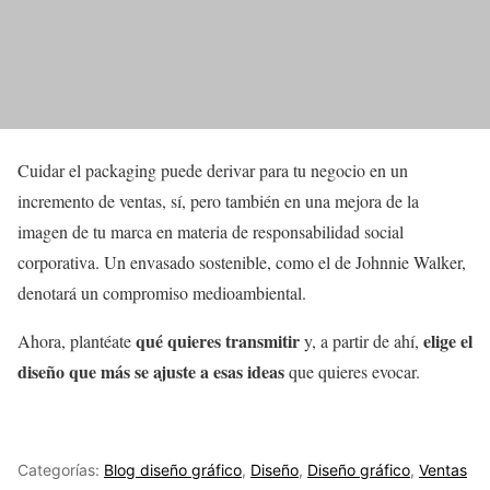
Cuidar el packaging puede derivar para tu negocio en un
incremento de ventas, sí, pero también en una mejora de la
imagen de tu marca en materia de responsabilidad social
corporativa. Un envasado sostenible, como el de Johnnie Walker,
denotará un compromiso medioambiental.
qué quieres transmitir
elige el
Ahora, plantéate
y, a partir de ahí,
diseño que más se ajuste a esas ideas
que quieres evocar.
Categorías:
Blog diseño gráfico
,
Diseño
,
Diseño gráfico
,
Ventas