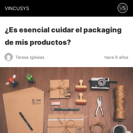
VINCUSYS
¿Es esencial cuidar el packaging
de mis productos?
Teresa Iglesias
hace 6 años