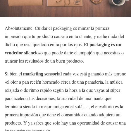
Absolutamente. Cuidar el packaging es mimar la primera
impresión que tu producto causará en tu cliente, y nadie duda del
El packaging es un
dicho que reza que todo entra por los ojos.
vendedor silencioso
que puede darte el empujón que necesitas o
truncar los resultados de un buen producto.
marketing sensorial
Si bien el
cada vez está ganando más terreno
-el olor a pan recién horneado cerca de una panadería, la música
relajada o de ritmo rápido según la hora a la que vayas al súper
para acelerar tus decisiones, la suavidad de una manta que
terminará siendo tu mejor amiga en el sofá…-, el envoltorio es la
primera impresión que tiene el consumidor cuando adquiere un
producto. Y ya sabes que solo hay una oportunidad de causar una
buena primera impresión.