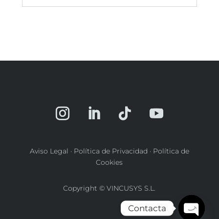
Aviso Legal
·
Política de Privacidad
·
Política de
Cookies
Copyright © VINCUSYS S.L.
Contacta