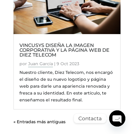
VINCUSYS DISEÑA LA IMAGEN
CORPORATIVA Y LA PÁGINA WEB DE
DIEZ TELECOM
por
Juan García
|
9 Oct 2023
Nuestro cliente, Diez Telecom, nos encargó
el diseño de su nuevo logotipo y página
web para darle una apariencia renovada y
fresca a su identidad. En este artículo, te
enseñamos el resultado final.
Contacta
« Entradas más antiguas
Open
chaty