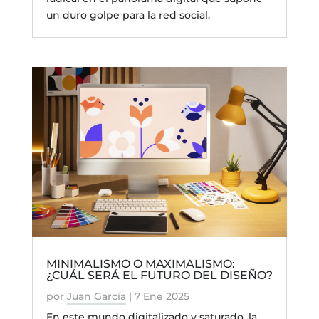
un duro golpe para la red social.
MINIMALISMO O MAXIMALISMO:
¿CUÁL SERÁ EL FUTURO DEL DISEÑO?
por
Juan García
|
7 Ene 2025
En este mundo digitalizado y saturado, la