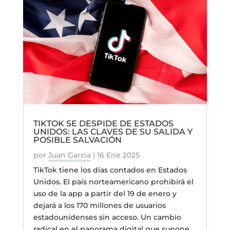
TIKTOK SE DESPIDE DE ESTADOS
UNIDOS: LAS CLAVES DE SU SALIDA Y
POSIBLE SALVACIÓN
por
Juan García
|
16 Ene 2025
TikTok tiene los días contados en Estados
Unidos. El país norteamericano prohibirá el
uso de la app a partir del 19 de enero y
dejará a los 170 millones de usuarios
estadounidenses sin acceso. Un cambio
radical en el panorama digital que supone