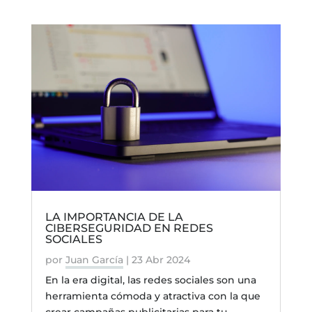
LA IMPORTANCIA DE LA
CIBERSEGURIDAD EN REDES
SOCIALES
por
Juan García
|
23 Abr 2024
En la era digital, las redes sociales son una
herramienta cómoda y atractiva con la que
crear campañas publicitarias para tu