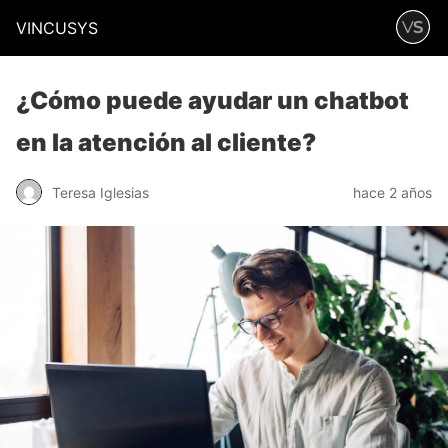
VINCUSYS
¿Cómo puede ayudar un chatbot
en la atención al cliente?
Teresa Iglesias
hace 2 años