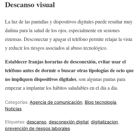
Descanso visual
La luz de las pantallas y dispositivos digitales puede resultar muy
dañina para la salud de los ojos, especialmente en sesiones
extensas. Desconectar y apagar el teléfono permite relajar la vista
y reducir los riesgos asociados al abuso tecnológico.
Establecer franjas horarias de desconexión, evitar usar el
teléfono antes de dormir o buscar otras tipologías de ocio que
no impliquen dispositivos digitales
, son algunas pautas para
empezar a implantar los hábitos saludables en el día a día.
Categorías:
Agencia de comunicación
,
Blog tecnología
,
Noticias
Etiquetas:
descanso
,
desconexión digital
,
digitalizacion
,
prevención de riesgos laborales