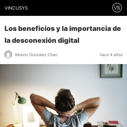
VINCUSYS
Los beneficios y la importancia de
la desconexión digital
Alberto González Chao
hace 4 años