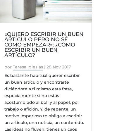
«QUIERO ESCRIBIR UN BUEN
ARTÍCULO PERO NO SÉ
CÓMO EMPEZAR»: ¿CÓMO
ESCRIBIR UN BUEN
ARTÍCULO?
por
Teresa Iglesias
|
28 Nov 2017
Es bastante habitual querer escribir
un buen artículo y encontrarte
diciéndote a ti mismo esta frase,
especialmente si no estás
acostumbrado al boli y al papel, por
trabajo o afición. Y, de repente, un
motivo imperioso te obliga a escribir
un artículo, una noticia, un contenido.
Las ideas no fluyen, tienes un caos