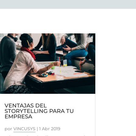
VENTAJAS DEL
STORYTELLING PARA TU
EMPRESA
por
VINCUSYS
|
1 Abr 2019