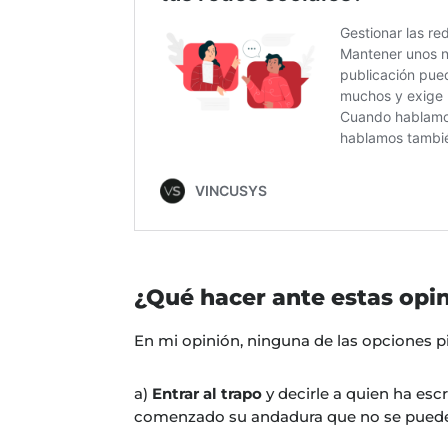
¿Qué hacer ante estas opi
En mi opinión, ninguna de las opciones pi
a)
Entrar al trapo
y decirle a quien ha es
comenzado su andadura que no se puede 