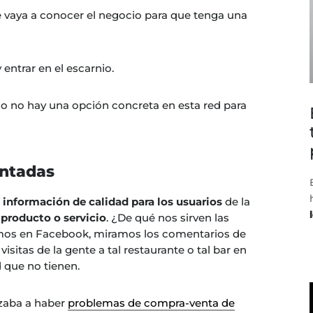
e vaya a conocer el negocio para que tenga una
 entrar en el escarnio.
do no hay una opción concreta en esta red para
entadas
:
información de calidad para los usuarios
de la
 producto o servicio
. ¿De qué nos sirven las
amos en Facebook, miramos los comentarios de
isitas de la gente a tal restaurante o tal bar en
 que no tienen.
zaba a haber
problemas de compra-venta de