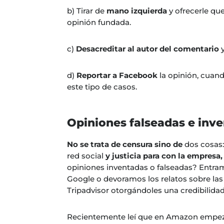
b) Tirar de
mano izquierda
y ofrecerle qu
opinión fundada.
c)
Desacreditar al autor del comentario
y
d)
Reportar a Facebook
la opinión, cuan
este tipo de casos.
Opiniones falseadas e inv
No se trata de censura sino de
dos cosas
red social
y justicia para con la empresa,
opiniones inventadas o falseadas? Entr
Google o devoramos los relatos sobre las v
Tripadvisor otorgándoles una credibilidad
Recientemente leí que en Amazon empe