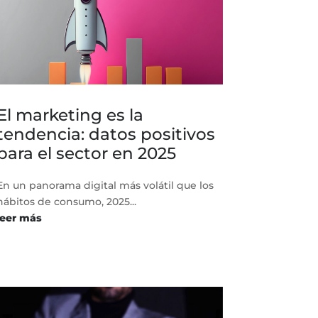
El marketing es la
tendencia: datos positivos
para el sector en 2025
En un panorama digital más volátil que los
hábitos de consumo, 2025...
leer más