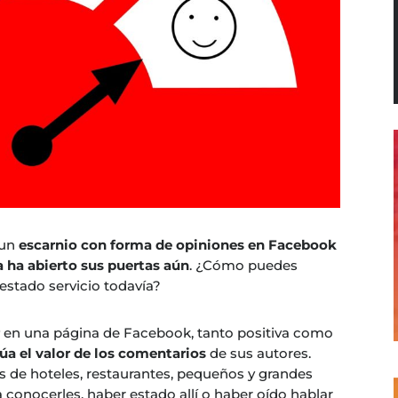
 un
escarnio con forma de opiniones en Facebook
a ha abierto sus puertas aún
. ¿Cómo puedes
estado servicio todavía?
r
en una página de Facebook, tanto positiva como
úa el valor de los comentarios
de sus autores.
 de hoteles, restaurantes, pequeños y grandes
 conocerles, haber estado allí o haber oído hablar