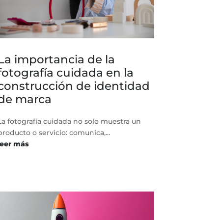
La importancia de la
fotografía cuidada en la
construcción de identidad
de marca
La fotografía cuidada no solo muestra un
producto o servicio: comunica,...
leer más