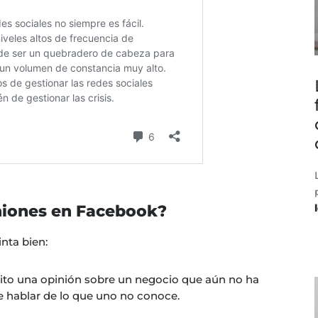
niones en Facebook?
nta bien:
crito una opinión sobre un negocio que aún no ha
hablar de lo que uno no conoce.