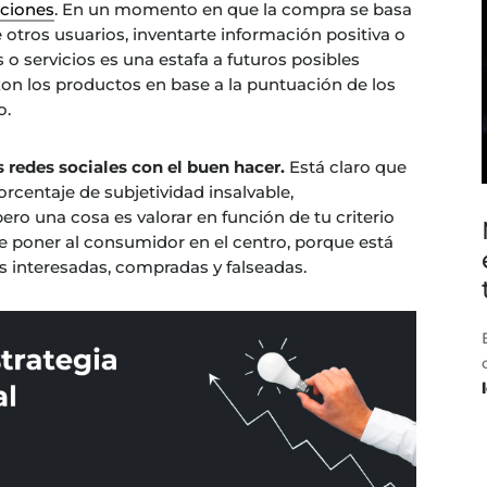
nciones
. En un momento en que la compra se basa
otros usuarios, inventarte información positiva o
o servicios es una estafa a futuros posibles
 los productos en base a la puntuación de los
o.
redes sociales con el buen hacer.
Está claro que
rcentaje de subjetividad insalvable,
ro una cosa es valorar en función de tu criterio
ue poner al consumidor en el centro, porque está
s interesadas, compradas y falseadas.