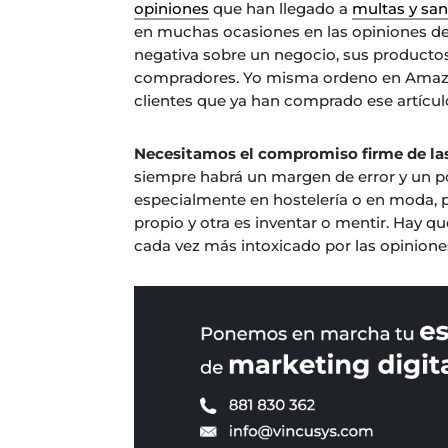
opiniones
que han llegado a
multas y sa
en muchas ocasiones en las opiniones de 
negativa sobre un negocio, sus productos 
compradores. Yo misma ordeno en Amazon
clientes que ya han comprado ese artícul
Necesitamos el compromiso firme de las 
siempre habrá un margen de error y un po
especialmente en hostelería o en moda, pe
propio y otra es inventar o mentir. Hay q
cada vez más intoxicado por las opinione