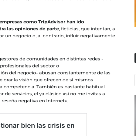
empresas como TripAdvisor han ido
ra las opiniones de parte
, ficticias, que intentan, a
r un negocio o, al contrario, influir negativamente
 gestores de comunidades en distintas redes -
profesionales del sector o
ción del negocio- abusan constantemente de las
mejorar la visión que ofrecen de sí mismos
la competencia. También es bastante habitual
 de servicios, el ya clásico «si no me invitas a
reseña negativa en Internet».