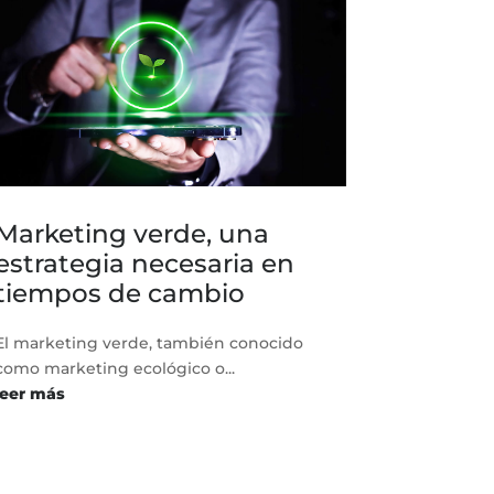
Marketing verde, una
estrategia necesaria en
tiempos de cambio
El marketing verde, también conocido
como marketing ecológico o...
leer más