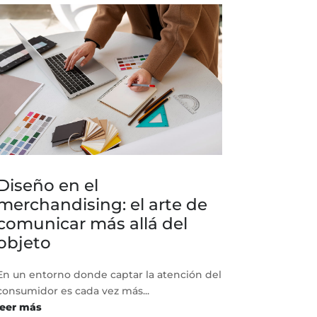
Diseño en el
merchandising: el arte de
comunicar más allá del
objeto
En un entorno donde captar la atención del
consumidor es cada vez más...
leer más