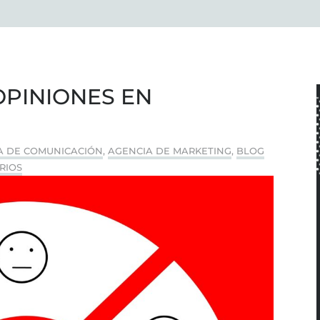
OPINIONES EN
A DE COMUNICACIÓN
,
AGENCIA DE MARKETING
,
BLOG
RIOS