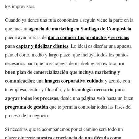
los imprevistos.
Cuando ya tienes una ruta económica a seguir, viene la parte en la
agencia de marketing en Santiago de Compostela
que nuestra
dar a conocer tus productos y servicios
puede ayudarte: la de
para
captar y fidelizar clientes
. Lo ideal es diseñar una apuesta
para el corto, medio y largo plazo, que incluya todos los puntos
un
necesarios para que tu estrategia de marketing sea exitosa:
buen plan de comercialización que incluya marketing y
comunicación
imagen corporativa cuidada
; una
y acorde con
tecnología necesaria para
tu empresa, sector y filosofía; y la
apoyar todos los procesos
página web
, desde una
hasta un buen
programa de gestión
que te permita controlar todas las fases del
proceso de tu negocio.
Si necesitas que te acompañemos por el camino será todo un
nuestra experiencia de una década como
placer ofrecerte