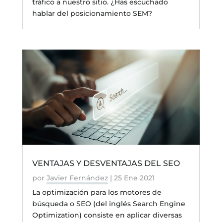
tráfico a nuestro sitio. ¿Has escuchado
hablar del posicionamiento SEM?
VENTAJAS Y DESVENTAJAS DEL SEO
por
Javier Fernández
|
25 Ene 2021
La optimización para los motores de
búsqueda o SEO (del inglés Search Engine
Optimization) consiste en aplicar diversas