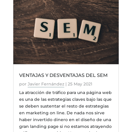
VENTAJAS Y DESVENTAJAS DEL SEM
por
Javier Fernández
|
25 May 2021
La atracción de tráfico para una página web
es una de las estrategias claves bajo las que
se deben sustentar el resto de estrategias
en marketing on line. De nada nos sirve
haber invertido dinero en el diseño de una
gran landing page si no estamos atrayendo